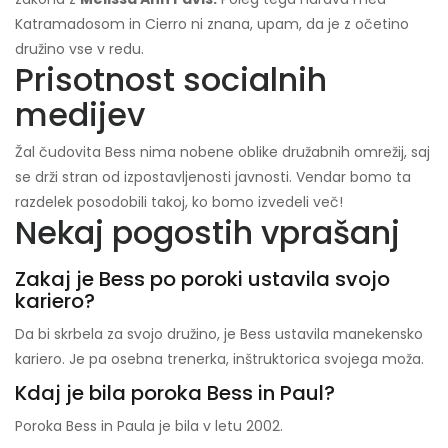
Katramadosom in Cierro ni znana, upam, da je z očetino
družino vse v redu.
Prisotnost socialnih
medijev
Žal čudovita Bess nima nobene oblike družabnih omrežij, saj
se drži stran od izpostavljenosti javnosti. Vendar bomo ta
razdelek posodobili takoj, ko bomo izvedeli več!
Nekaj ​​pogostih vprašanj
Zakaj je Bess po poroki ustavila svojo
kariero?
Da bi skrbela za svojo družino, je Bess ustavila manekensko
kariero. Je pa osebna trenerka, inštruktorica svojega moža.
Kdaj je bila poroka Bess in Paul?
Poroka Bess in Paula je bila v letu 2002.