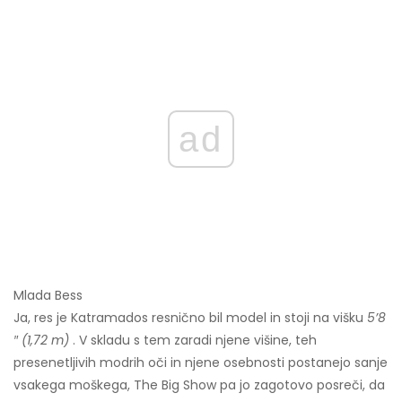
ad
Mlada Bess
Ja, res je Katramados resnično bil model in stoji na višku
5’8
″ (1,72 m)
. V skladu s tem zaradi njene višine, teh
presenetljivih modrih oči in njene osebnosti postanejo sanje
vsakega moškega, The Big Show pa jo zagotovo posreči, da