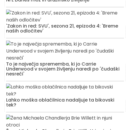
'Zakon in red: SVU', sezona 21, epizoda 4: 'Breme
naših odločitev'
To je največja sprememba, ki jo Carrie
Underwood v svojem življenju naredi po 'čudaški
nesreči'
Lahko moška oblačilnica nadaljuje ta bikovski
tek?