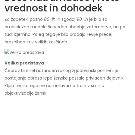
vrednost in dohodek
Za začetek, pozno
80-ih
in zgodaj
90-ih
je bilo za
ambiciozne modele še vedno obdobje zatemnitve, ne pa
tudi izjemno. Poleg tega je bila prodaja revije precej
brezhibna in v velikih količinah.
Velika predstava
Čeprav bi imel natančen razlog zgodovinski pomen, je
postajanje obraza lepe ženske postalo privlačen dejavnik.
Kljub temu tega ne nameravamo trditi v smislu
objektivizacije žensk.