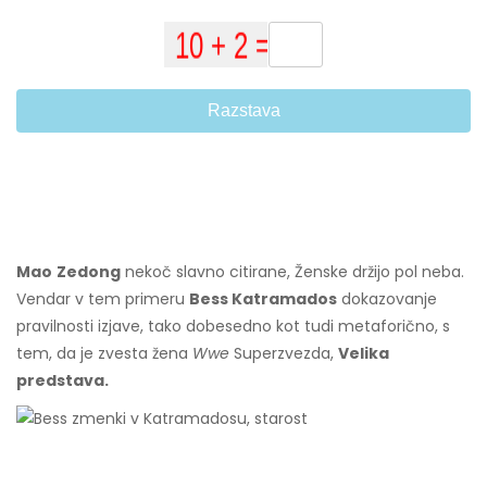
Razstava
Mao
Zedong
nekoč slavno citirane, Ženske držijo pol neba.
Vendar v tem primeru
Bess Katramados
dokazovanje
pravilnosti izjave, tako dobesedno kot tudi metaforično, s
tem, da je zvesta žena
Wwe
Superzvezda,
Velika
predstava.