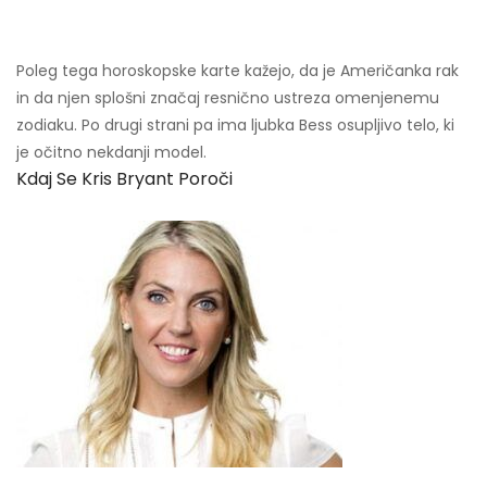
Poleg tega horoskopske karte kažejo, da je Američanka rak
in da njen splošni značaj resnično ustreza omenjenemu
zodiaku. Po drugi strani pa ima ljubka Bess osupljivo telo, ki
je očitno nekdanji model.
Kdaj Se Kris Bryant Poroči