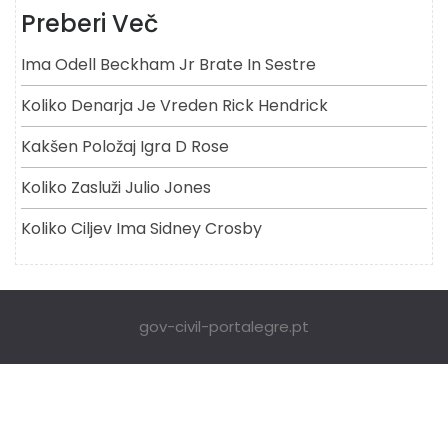
Preberi Več
Ima Odell Beckham Jr Brate In Sestre
Koliko Denarja Je Vreden Rick Hendrick
Kakšen Položaj Igra D Rose
Koliko Zasluži Julio Jones
Koliko Ciljev Ima Sidney Crosby
gov-civil-portalegre.pt