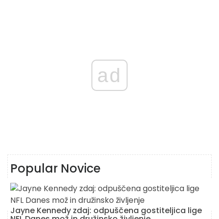
ad
Popular Novice
Jayne Kennedy zdaj: odpuščena gostiteljica lige
NFL Danes mož in družinsko življenje