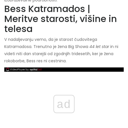
izobraževalne podrobnosti.
Bess Katramados |
Meritve starosti, višine in
telesa
V nadaljevanju vemo, da je starost čudovitega
Katramadosa. Trenutno je žena Big Showa
44 let
star
in ni
videti niti dan starejši od zgodnjih tridesetih, ker je žena
rokoborbe, Bess res ni cestnina.
ad