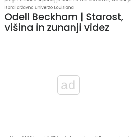
izbral državno univerzo Louisiana.
Odell Beckham | Starost,
višina in zunanji videz
ad