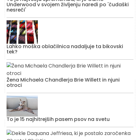
Underwood v svojem življenju naredi po 'čudaški
nesreči'
Lahko moška oblačilnica nadaljuje ta bikovski
tek?
Žena Michaela Chandlerja Brie Willett in njuni
otroci
To je 15 najhitrejših pasem psov na svetu