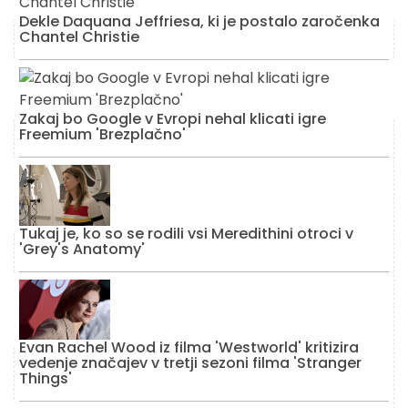
Dekle Daquana Jeffriesa, ki je postalo zaročenka
Chantel Christie
Zakaj bo Google v Evropi nehal klicati igre
Freemium 'Brezplačno'
Tukaj je, ko so se rodili vsi Meredithini otroci v
'Grey's Anatomy'
Evan Rachel Wood iz filma 'Westworld' kritizira
vedenje značajev v tretji sezoni filma 'Stranger
Things'