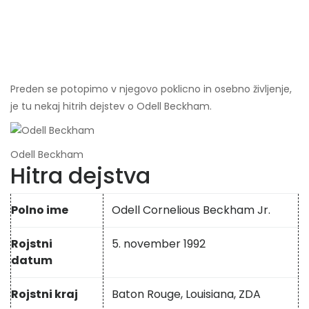
Preden se potopimo v njegovo poklicno in osebno življenje,
je tu nekaj hitrih dejstev o Odell Beckham.
Odell Beckham
Hitra dejstva
Polno ime
Odell Cornelious Beckham Jr.
Rojstni
5. november 1992
datum
Rojstni kraj
Baton Rouge, Louisiana, ZDA