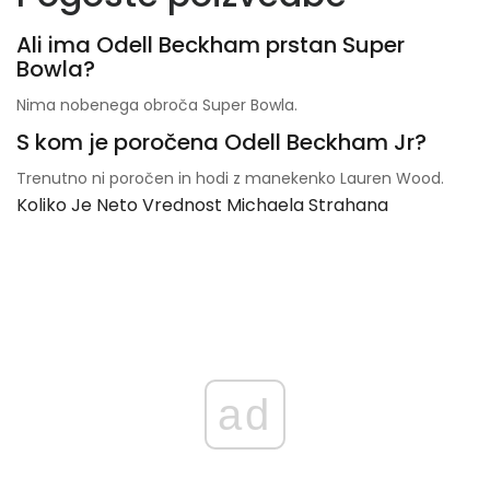
Ali ima Odell Beckham prstan Super
Bowla?
Nima nobenega obroča Super Bowla.
S kom je poročena Odell Beckham Jr?
Trenutno ni poročen in hodi z manekenko Lauren Wood.
Koliko Je Neto Vrednost Michaela Strahana
ad