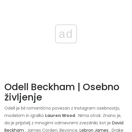
ad
Odell Beckham | Osebno
življenje
Odell je bil romantično povezan z Instagram osebnostjo,
modelom in igralko
Lauren Wood
. Nima otrok. Znano je,
da je prijatelj z mnogimi odmevnimi zvezdniki, kot je
David
Beckham
, James Corden, Beyonce,
Lebron James
, Drake