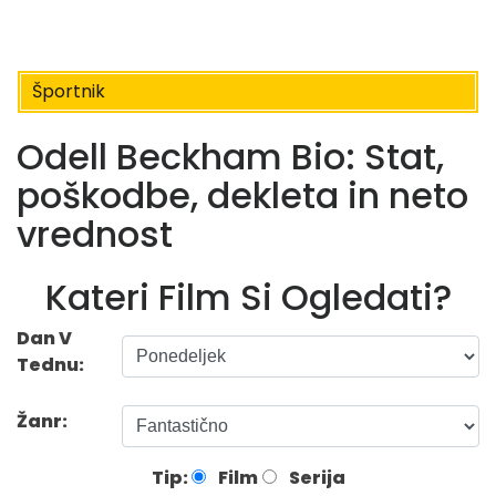
Športnik
Odell Beckham Bio: Stat,
poškodbe, dekleta in neto
vrednost
Kateri Film Si Ogledati?
Dan V
Tednu:
Žanr:
Tip:
Film
Serija