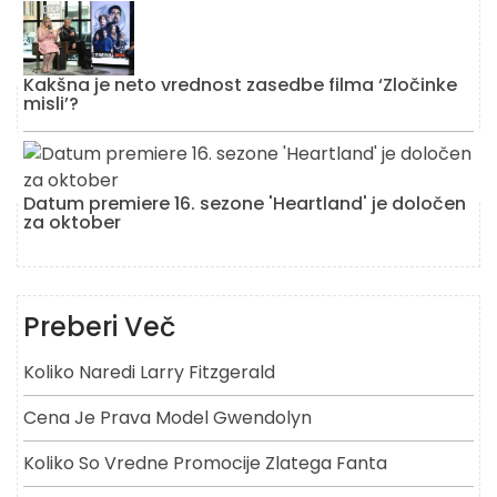
Kakšna je neto vrednost zasedbe filma ‘Zločinke
misli’?
Datum premiere 16. sezone 'Heartland' je določen
za oktober
Preberi Več
Koliko Naredi Larry Fitzgerald
Cena Je Prava Model Gwendolyn
Koliko So Vredne Promocije Zlatega Fanta