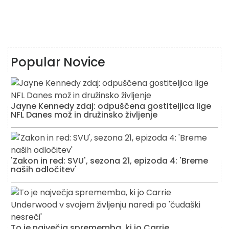
Popular Novice
Jayne Kennedy zdaj: odpuščena gostiteljica lige
NFL Danes mož in družinsko življenje
'Zakon in red: SVU', sezona 21, epizoda 4: 'Breme
naših odločitev'
To je največja sprememba, ki jo Carrie