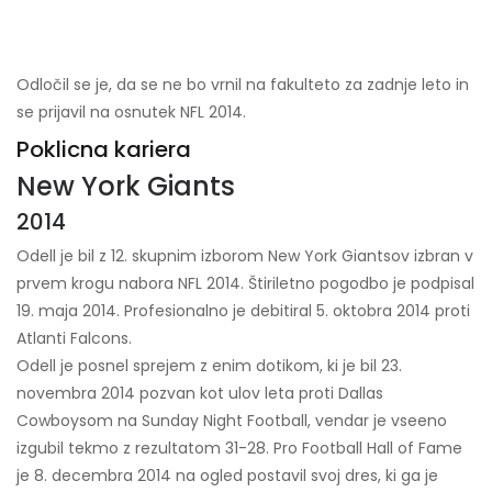
Odločil se je, da se ne bo vrnil na fakulteto za zadnje leto in
se prijavil na osnutek NFL 2014.
Poklicna kariera
New York Giants
2014
Odell je bil z 12. skupnim izborom New York Giantsov izbran v
prvem krogu nabora NFL 2014. Štiriletno pogodbo je podpisal
19. maja 2014. Profesionalno je debitiral 5. oktobra 2014 proti
Atlanti Falcons.
Odell je posnel sprejem z enim dotikom, ki je bil 23.
novembra 2014 pozvan kot ulov leta proti Dallas
Cowboysom na Sunday Night Football, vendar je vseeno
izgubil tekmo z rezultatom 31-28. Pro Football Hall of Fame
je 8. decembra 2014 na ogled postavil svoj dres, ki ga je