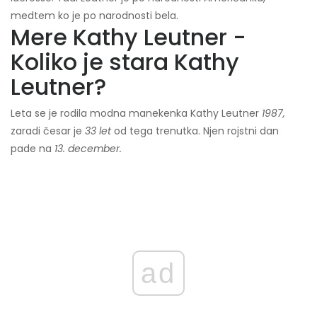
medtem ko je po narodnosti bela.
Mere Kathy Leutner -
Koliko je stara Kathy
Leutner?
Leta se je rodila modna manekenka Kathy Leutner
1987,
zaradi česar je
33 let
od tega trenutka. Njen rojstni dan
pade na
13. december.
ad