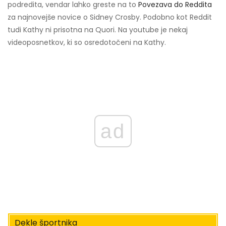
podredita, vendar lahko greste na to
Povezava do Reddita
za najnovejše novice o Sidney Crosby. Podobno kot Reddit
tudi Kathy ni prisotna na Quori. Na youtube je nekaj
videoposnetkov, ki so osredotočeni na Kathy.
ad
Dekle športnika