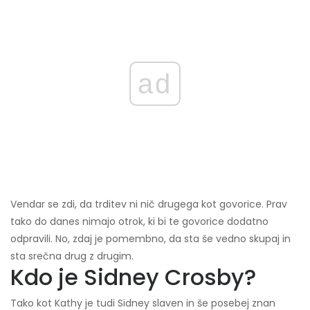
ad
Vendar se zdi, da trditev ni nič drugega kot govorice. Prav
tako do danes nimajo otrok, ki bi te govorice dodatno
odpravili. No, zdaj je pomembno, da sta še vedno skupaj in
sta srečna drug z drugim.
Kdo je Sidney Crosby?
Tako kot Kathy je tudi Sidney slaven in še posebej znan