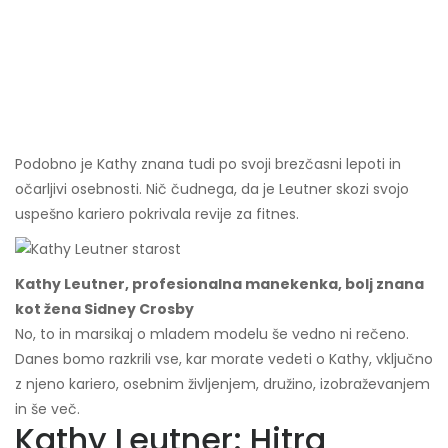
Podobno je Kathy znana tudi po svoji brezčasni lepoti in
očarljivi osebnosti. Nič čudnega, da je Leutner skozi svojo
uspešno kariero pokrivala revije za fitnes.
Kathy Leutner, profesionalna manekenka, bolj znana
kot žena Sidney Crosby
No, to in marsikaj o mladem modelu še vedno ni rečeno.
Danes bomo razkrili vse, kar morate vedeti o Kathy, vključno
z njeno kariero, osebnim življenjem, družino, izobraževanjem
in še več.
Kathy Leutner: Hitra