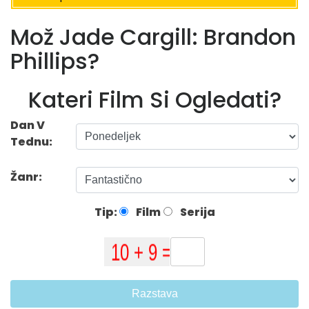
Mož Jade Cargill: Brandon
Phillips?
Kateri Film Si Ogledati?
Dan V
Tednu:
Žanr:
Tip:
Film
Serija
Razstava