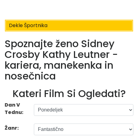
Dekle Športnika
Spoznajte ženo Sidney
Crosby Kathy Leutner -
kariera, manekenka in
nosečnica
Kateri Film Si Ogledati?
Dan V
Tednu:
Žanr: