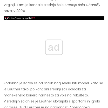
Virginiji. Tam je končala srednjo šolo
Srednja šola Chantilly
nazaj v
2004
.
ad
Podobno je Kathy že od malih nog želela biti model. Zato se
je Leutner takoj po končani srednji šoli odločila za
manekensko kariero namesto za vpis na fakulteto.
V srednjih šolah se je Leutner ukvarjala s športom in igrala
lacrosse. Tudi Leutner je po narodnosti Američanka,