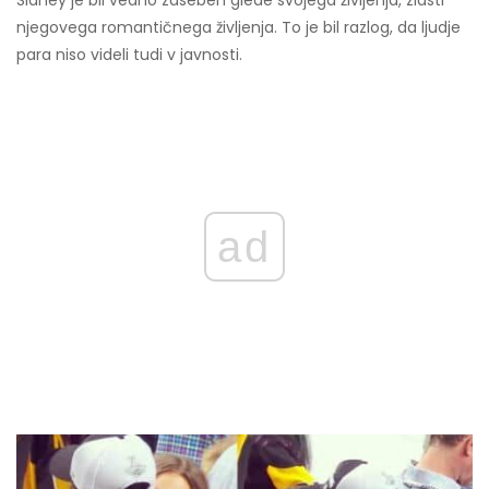
Sidney je bil vedno zaseben glede svojega življenja, zlasti
njegovega romantičnega življenja. To je bil razlog, da ljudje
para niso videli tudi v javnosti.
ad