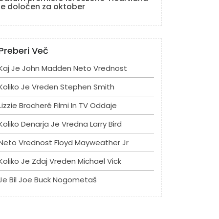
je določen za oktober
Preberi Več
Kaj Je John Madden Neto Vrednost
Koliko Je Vreden Stephen Smith
Lizzie Brocheré Filmi In TV Oddaje
Koliko Denarja Je Vredna Larry Bird
Neto Vrednost Floyd Mayweather Jr
Koliko Je Zdaj Vreden Michael Vick
Je Bil Joe Buck Nogometaš