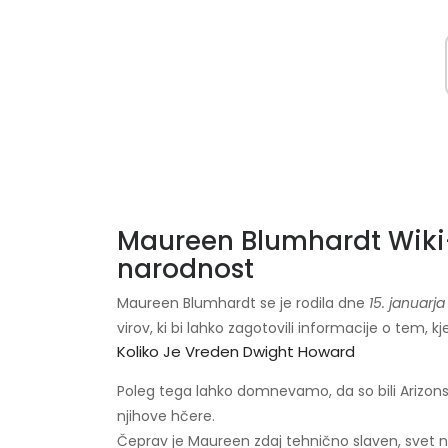
Maureen Blumhardt Wiki-B
narodnost
Maureen Blumhardt se je rodila dne
15. januarja
virov, ki bi lahko zagotovili informacije o tem, kje
Koliko Je Vreden Dwight Howard
Poleg tega lahko domnevamo, da so bili Arizonsk
njihove hčere.
Čeprav je Maureen zdaj tehnično slaven, svet ni