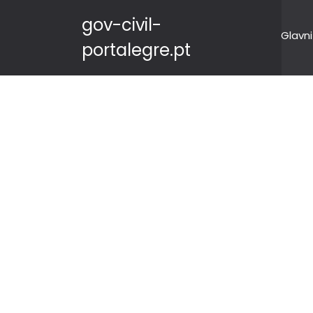
gov-civil-
Glavni
portalegre.pt