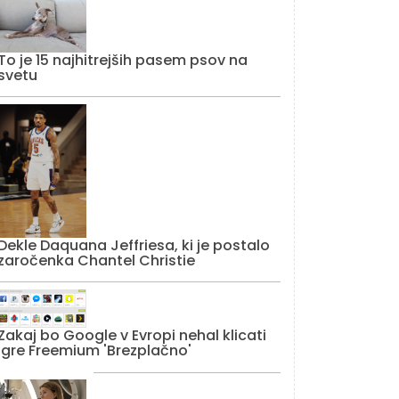
To je 15 najhitrejših pasem psov na
svetu
Dekle Daquana Jeffriesa, ki je postalo
zaročenka Chantel Christie
Zakaj bo Google v Evropi nehal klicati
igre Freemium 'Brezplačno'