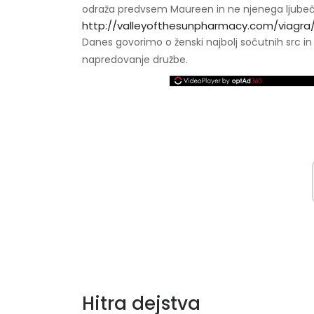
odraža predvsem Maureen in ne njenega ljube
http://valleyofthesunpharmacy.com/viagra
Danes govorimo o ženski najbolj sočutnih src in
napredovanje družbe.
Hitra dejstva