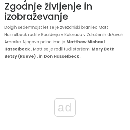
Zgodnje življenje in
izobraževanje
Dolgih sedemnajst let se je zvezdniški branilec Matt
Hasselbeck rodil v Boulderju v Koloradu v Združenih državah
Amerike. Njegovo polno ime je
Matthew Michael
Hasselbeck
. Matt se je rodil tudi staršem,
Mary Beth
Betsy (Rueve)
, in
Don Hasselbeck
.
ad