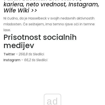
kariera, neto vrednost, Instagram,
Wife Wiki >>
Ni čudno, da je Hasselbeck v svojih nedavnih aktivnostih
mladosten. Če seštejem, ima temno rjave oči in temne
lase.
Prisotnost socialnih
medijev
Twitter
-
268,8 tis
Sledilci
Instagram
-
66,2 tis
Sledilci
ad