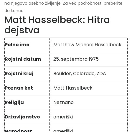
na njegovo osebno življenje. Za več podrobnosti preberite
do konca.
Matt Hasselbeck: Hitra
dejstva
Polno ime
Matthew Michael Hasselbeck
Rojstni datum
25. septembra 1975
Rojstni kraj
Boulder, Colorado, ZDA
Poznan kot
Matt Hasselbeck
Religija
Neznano
Državljanstvo
ameriški
Narodnost
ameriški