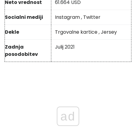
Neto vrednost
61.664 USD
Socialni mediji
Instagram
,
Twitter
Dekle
Trgovalne kartice
,
Jersey
Zadnja
Julij 2021
posodobitev
ad