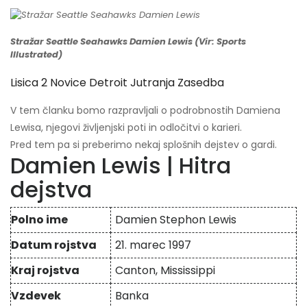
Stražar Seattle Seahawks Damien Lewis (Vir: Sports
Illustrated)
Lisica 2 Novice Detroit Jutranja Zasedba
V tem članku bomo razpravljali o podrobnostih Damiena
Lewisa, njegovi življenjski poti in odločitvi o karieri.
Pred tem pa si preberimo nekaj splošnih dejstev o gardi.
Damien Lewis | Hitra
dejstva
Polno ime
Damien Stephon Lewis
Datum rojstva
21. marec 1997
Kraj rojstva
Canton, Mississippi
Vzdevek
Banka