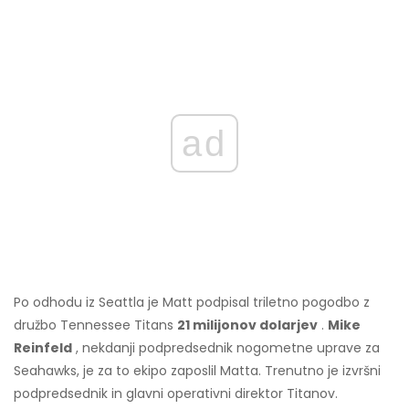
ad
Po odhodu iz Seattla je Matt podpisal triletno pogodbo z
družbo Tennessee Titans
21 milijonov dolarjev
.
Mike
Reinfeld
, nekdanji podpredsednik nogometne uprave za
Seahawks, je za to ekipo zaposlil Matta. Trenutno je izvršni
podpredsednik in glavni operativni direktor Titanov.