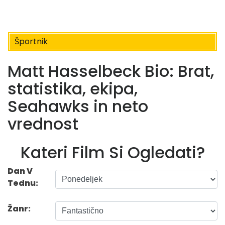
Športnik
Matt Hasselbeck Bio: Brat,
statistika, ekipa,
Seahawks in neto
vrednost
Kateri Film Si Ogledati?
Dan V
Tednu:
Žanr: