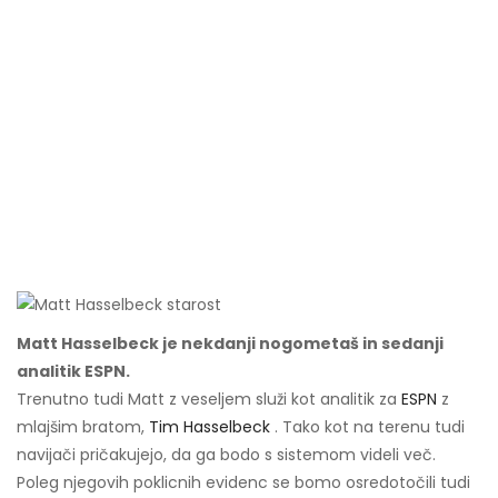
Matt Hasselbeck je nekdanji nogometaš in sedanji
analitik ESPN.
Trenutno tudi Matt z veseljem služi kot analitik za
ESPN
z
mlajšim bratom,
Tim Hasselbeck
. Tako kot na terenu tudi
navijači pričakujejo, da ga bodo s sistemom videli več.
Poleg njegovih poklicnih evidenc se bomo osredotočili tudi