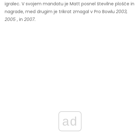
igralec. V svojem mandatu je Matt posnel številne plošče in
nagrade, med drugim je trikrat zmagal v Pro Bowlu
2003,
2005
, in
2007.
ad