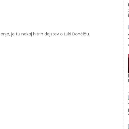
nje, je tu nekaj hitrih dejstev o Luki Dončiču.