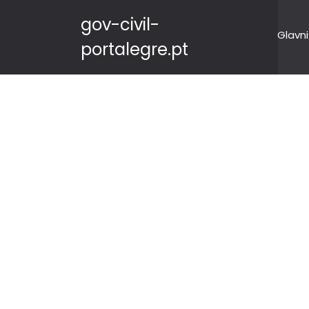
gov-civil-
Glavni
portalegre.pt