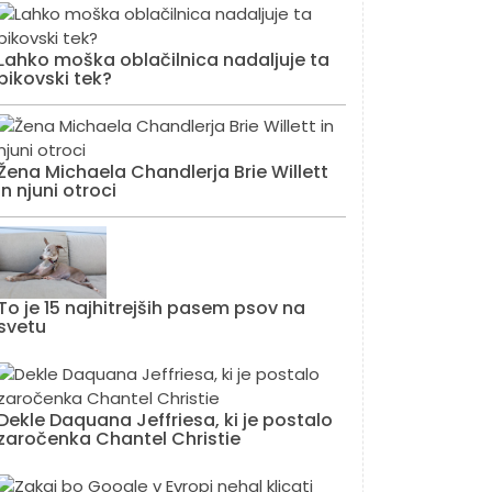
Lahko moška oblačilnica nadaljuje ta
bikovski tek?
Žena Michaela Chandlerja Brie Willett
in njuni otroci
To je 15 najhitrejših pasem psov na
svetu
Dekle Daquana Jeffriesa, ki je postalo
zaročenka Chantel Christie