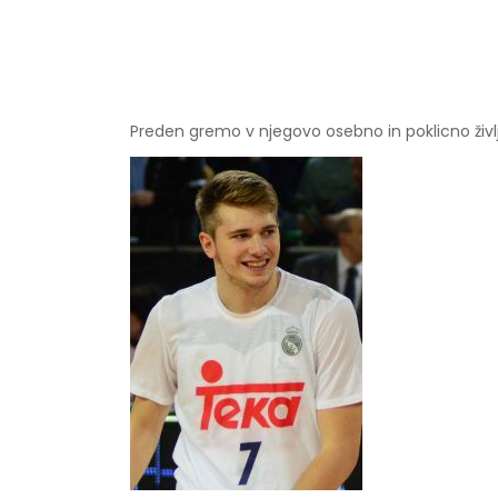
Preden gremo v njegovo osebno in poklicno življe