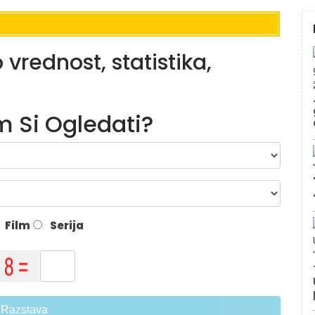
vrednost, statistika,
lm Si Ogledati?
Film
Serija
Razstava