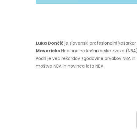
Luka Dončić
je slovenski profesionalni košarka
Mavericks
Nacionalne košarkarske zveze (NBA)
Podrl je več rekordov zgodovine prvakov NBA in 
moštvo NBA in novinca leta NBA.