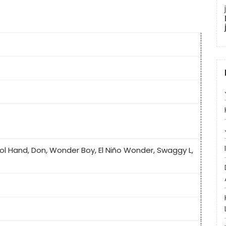
ol Hand, Don, Wonder Boy, El Niño Wonder, Swaggy L,