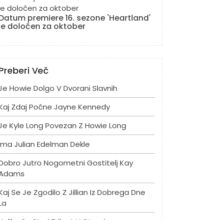
Datum premiere 16. sezone 'Heartland'
je določen za oktober
Preberi Več
Je Howie Dolgo V Dvorani Slavnih
Kaj Zdaj Počne Jayne Kennedy
Je Kyle Long Povezan Z Howie Long
Ima Julian Edelman Dekle
Dobro Jutro Nogometni Gostitelj Kay
Adams
Kaj Se Je Zgodilo Z Jillian Iz Dobrega Dne
La