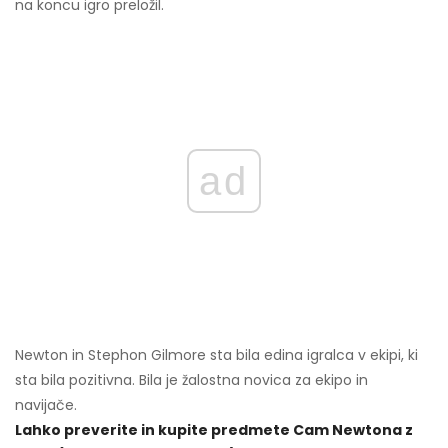
na koncu igro preložil.
ad
Newton in Stephon Gilmore sta bila edina igralca v ekipi, ki
sta bila pozitivna. Bila je žalostna novica za ekipo in
navijače.
Lahko preverite in kupite predmete Cam Newtona z