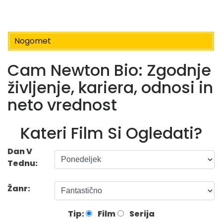
Nogomet
Cam Newton Bio: Zgodnje
življenje, kariera, odnosi in
neto vrednost
Kateri Film Si Ogledati?
Dan V
Tednu:
Žanr:
Tip:
Film
Serija