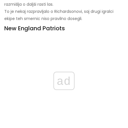
razmišlja o daljši rasti las.
To je nekaj razpravljalo o Richardsonovi, saj drugi igralci
ekipe teh smernic niso pravilno dosegli.
New England Patriots
ad