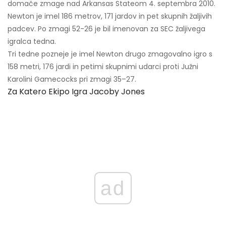
domače zmage nad Arkansas Stateom 4. septembra 2010.
Newton je imel 186 metrov, 171 jardov in pet skupnih žaljivih
padcev. Po zmagi 52-26 je bil imenovan za SEC žaljivega
igralca tedna.
Tri tedne pozneje je imel Newton drugo zmagovalno igro s
158 metri, 176 jardi in petimi skupnimi udarci proti Južni
Karolini Gamecocks pri zmagi 35–27.
Za Katero Ekipo Igra Jacoby Jones
ad