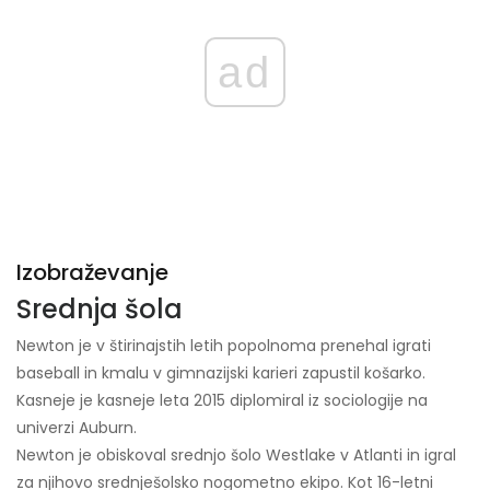
ad
Izobraževanje
Srednja šola
Newton je v štirinajstih letih popolnoma prenehal igrati
baseball in kmalu v gimnazijski karieri zapustil košarko.
Kasneje je kasneje leta 2015 diplomiral iz sociologije na
univerzi Auburn.
Newton je obiskoval srednjo šolo Westlake v Atlanti in igral
za njihovo srednješolsko nogometno ekipo. Kot 16-letni