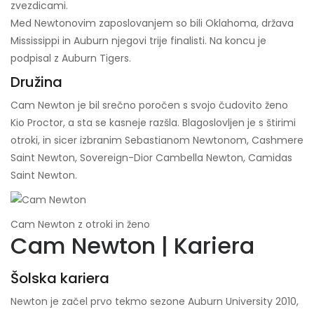
zvezdicami.
Med Newtonovim zaposlovanjem so bili Oklahoma, država
Mississippi in Auburn njegovi trije finalisti. Na koncu je
podpisal z Auburn Tigers.
Družina
Cam Newton je bil srečno poročen s svojo čudovito ženo
Kio Proctor, a sta se kasneje razšla. Blagoslovljen je s štirimi
otroki, in sicer izbranim Sebastianom Newtonom, Cashmere
Saint Newton, Sovereign-Dior Cambella Newton, Camidas
Saint Newton.
Cam Newton z otroki in ženo
Cam Newton | Kariera
Šolska kariera
Newton je začel prvo tekmo sezone Auburn University 2010,