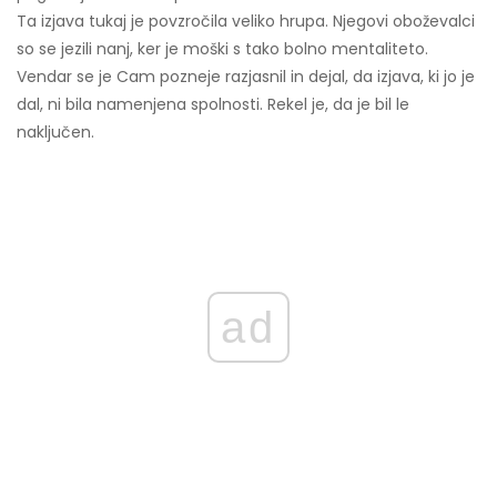
Ta izjava tukaj je povzročila veliko hrupa. Njegovi oboževalci
so se jezili nanj, ker je moški s tako bolno mentaliteto.
Vendar se je Cam pozneje razjasnil in dejal, da izjava, ki jo je
dal, ni bila namenjena spolnosti. Rekel je, da je bil le
naključen.
ad