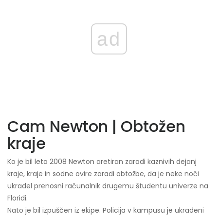
ad
Cam Newton | Obtožen
kraje
Ko je bil leta 2008 Newton aretiran zaradi kaznivih dejanj
kraje, kraje in sodne ovire zaradi obtožbe, da je neke noči
ukradel prenosni računalnik drugemu študentu univerze na
Floridi.
Nato je bil izpuščen iz ekipe. Policija v kampusu je ukradeni