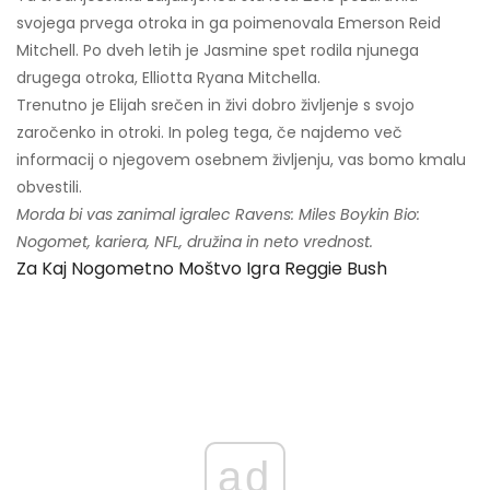
svojega prvega otroka in ga poimenovala Emerson Reid
Mitchell. Po dveh letih je Jasmine spet rodila njunega
drugega otroka, Elliotta Ryana Mitchella.
Trenutno je Elijah srečen in živi dobro življenje s svojo
zaročenko in otroki. In poleg tega, če najdemo več
informacij o njegovem osebnem življenju, vas bomo kmalu
obvestili.
Morda bi vas zanimal igralec Ravens: Miles Boykin Bio:
Nogomet, kariera, NFL, družina in neto vrednost.
Za Kaj Nogometno Moštvo Igra Reggie Bush
ad