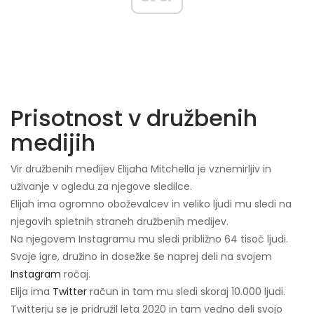
Prisotnost v družbenih
medijih
Vir družbenih medijev Elijaha Mitchella je vznemirljiv in
uživanje v ogledu za njegove sledilce.
Elijah ima ogromno oboževalcev in veliko ljudi mu sledi na
njegovih spletnih straneh družbenih medijev.
Na njegovem Instagramu mu sledi približno 64 tisoč ljudi.
Svoje igre, družino in dosežke še naprej deli na svojem
Instagram
ročaj.
Elija ima
Twitter
račun in tam mu sledi skoraj 10.000 ljudi.
Twitterju se je pridružil leta 2020 in tam vedno deli svojo