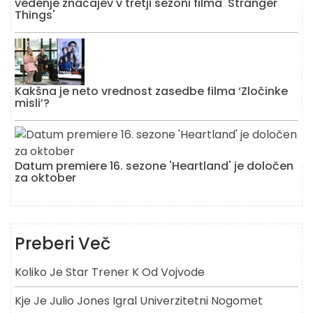
vedenje značajev v tretji sezoni filma 'Stranger
Things'
Kakšna je neto vrednost zasedbe filma ‘Zločinke
misli’?
Datum premiere 16. sezone 'Heartland' je določen
za oktober
Preberi Več
Koliko Je Star Trener K Od Vojvode
Kje Je Julio Jones Igral Univerzitetni Nogomet