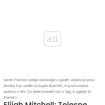
ad
Sarah Thomas razbija stereotipe o spolih. Uradno je prva
ženska, ki je sodila na Super Bowl NFL, in prva uradna
sodnica v NFL. Če želite izvedeti več o njej, si oglejte ta
članek>>
Elijah Mitchell: Telesne