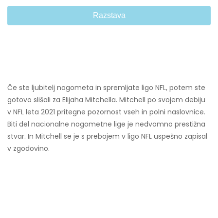
Razstava
Če ste ljubitelj nogometa in spremljate ligo NFL, potem ste
gotovo slišali za Elijaha Mitchella. Mitchell po svojem debiju
v NFL leta 2021 pritegne pozornost vseh in polni naslovnice.
Biti del nacionalne nogometne lige je nedvomno prestižna
stvar. In Mitchell se je s prebojem v ligo NFL uspešno zapisal
v zgodovino.