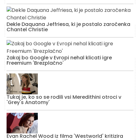
Dekle Daquana Jeffriesa, ki je postalo zaročenka
Chantel Christie
Zakaj bo Google v Evropi nehal klicati igre
Freemium 'Brezplačno'
Tukaj je, ko so se rodili vsi Meredithini otroci v
'Grey's Anatomy'
Evan Rachel Wood iz filma 'Westworld' kritizira