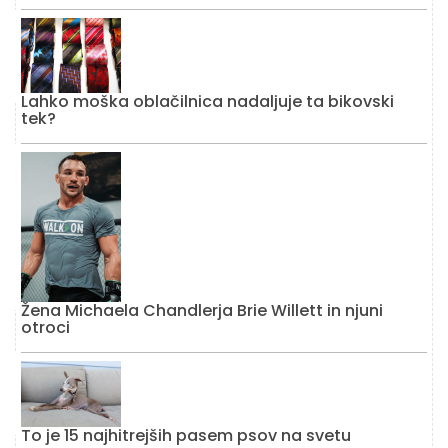
Lahko moška oblačilnica nadaljuje ta bikovski
tek?
Žena Michaela Chandlerja Brie Willett in njuni
otroci
To je 15 najhitrejših pasem psov na svetu