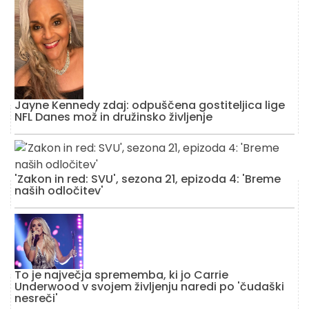
Jayne Kennedy zdaj: odpuščena gostiteljica lige
NFL Danes mož in družinsko življenje
'Zakon in red: SVU', sezona 21, epizoda 4: 'Breme
naših odločitev'
To je največja sprememba, ki jo Carrie
Underwood v svojem življenju naredi po 'čudaški
nesreči'