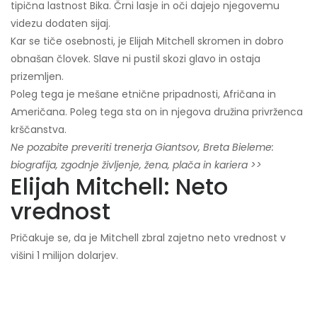
tipična lastnost Bika. Črni lasje in oči dajejo njegovemu
videzu dodaten sijaj.
Kar se tiče osebnosti, je Elijah Mitchell skromen in dobro
obnašan človek. Slave ni pustil skozi glavo in ostaja
prizemljen.
Poleg tega je mešane etnične pripadnosti, Afričana in
Američana. Poleg tega sta on in njegova družina privrženca
krščanstva.
Ne pozabite preveriti trenerja Giantsov, Breta Bieleme:
biografija, zgodnje življenje, žena, plača in kariera >>
Elijah Mitchell: Neto
vrednost
Pričakuje se, da je Mitchell zbral zajetno neto vrednost v
višini 1 milijon dolarjev.