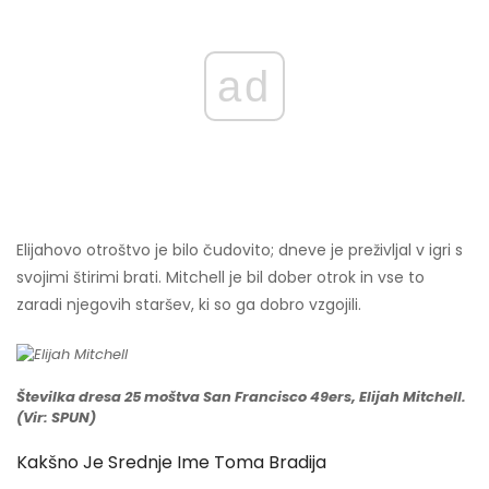
ad
Elijahovo otroštvo je bilo čudovito; dneve je preživljal v igri s
svojimi štirimi brati. Mitchell je bil dober otrok in vse to
zaradi njegovih staršev, ki so ga dobro vzgojili.
Številka dresa 25 moštva San Francisco 49ers, Elijah Mitchell.
(Vir: SPUN)
Kakšno Je Srednje Ime Toma Bradija