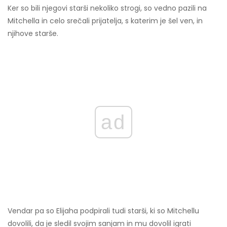
Ker so bili njegovi starši nekoliko strogi, so vedno pazili na
Mitchella in celo srečali prijatelja, s katerim je šel ven, in
njihove starše.
ad
Vendar pa so Elijaha podpirali tudi starši, ki so Mitchellu
dovolili, da je sledil svojim sanjam in mu dovolil igrati