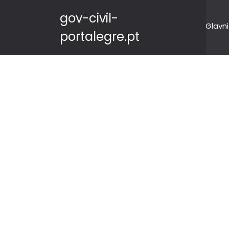
gov-civil-
Glavni
portalegre.pt