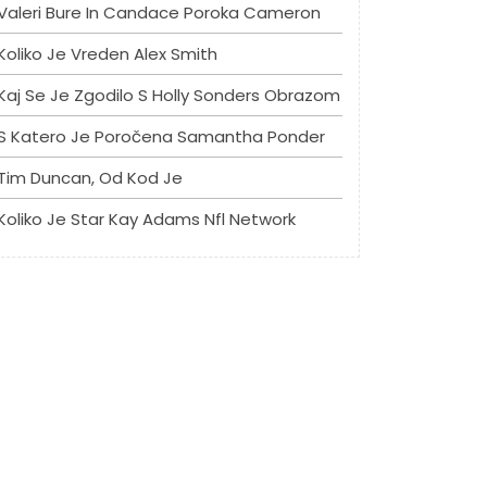
Valeri Bure In Candace Poroka Cameron
Koliko Je Vreden Alex Smith
Kaj Se Je Zgodilo S Holly Sonders Obrazom
S Katero Je Poročena Samantha Ponder
Tim Duncan, Od Kod Je
Koliko Je Star Kay Adams Nfl Network