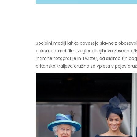
Socialni mediji lahko povežejo slavne z oboževalc
dokumentarni filmi zagledali njihovo zasebno ž
intimne fotografije in Twitter, da slišimo (in od
britanska kraljeva družina se vpleta v pojav dru