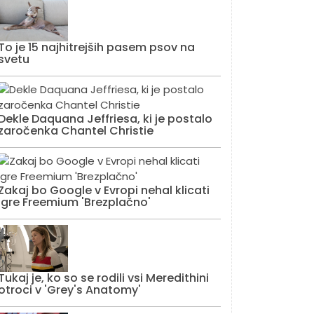
To je 15 najhitrejših pasem psov na
svetu
Dekle Daquana Jeffriesa, ki je postalo
zaročenka Chantel Christie
Zakaj bo Google v Evropi nehal klicati
igre Freemium 'Brezplačno'
Tukaj je, ko so se rodili vsi Meredithini
otroci v 'Grey's Anatomy'