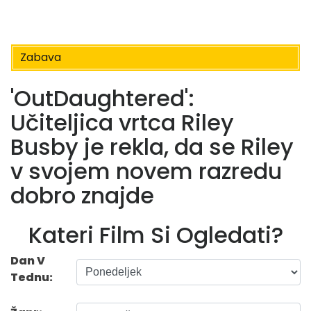
Zabava
'OutDaughtered':
Učiteljica vrtca Riley
Busby je rekla, da se Riley
v svojem novem razredu
dobro znajde
Kateri Film Si Ogledati?
Dan V
Tednu: