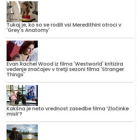
Tukaj je, ko so se rodili vsi Meredithini otroci v
'Grey's Anatomy'
Evan Rachel Wood iz filma 'Westworld' kritizira
vedenje značajev v tretji sezoni filma 'Stranger
Things'
Kakšna je neto vrednost zasedbe filma ‘Zločinke
misli’?