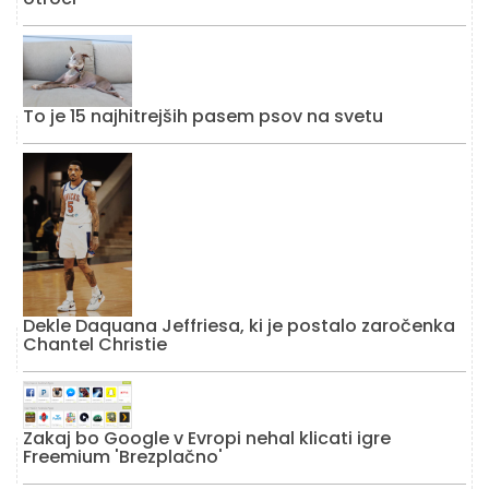
To je 15 najhitrejših pasem psov na svetu
Dekle Daquana Jeffriesa, ki je postalo zaročenka
Chantel Christie
Zakaj bo Google v Evropi nehal klicati igre
Freemium 'Brezplačno'