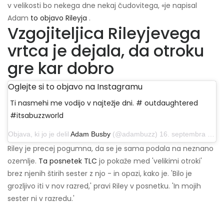
v velikosti bo nekega dne nekaj čudovitega, «je napisal
Adam
to objavo Rileyja
.
Vzgojiteljica Rileyjevega
vrtca je dejala, da otroku
gre kar dobro
Oglejte si to objavo na Instagramu
Ti nasmehi me vodijo v najtežje dni. # outdaughtered
#itsabuzzworld
Objava, ki jo je delil
Adam Busby
(@adambuzz) 16. septembra 2019 ob 16.56 PDT
Riley je precej pogumna, da se je sama podala na neznano
ozemlje.
Ta posnetek TLC
jo pokaže med 'velikimi otroki'
brez njenih štirih sester z njo - in opazi, kako je. 'Bilo je
grozljivo iti v nov razred,' pravi Riley v posnetku. 'In mojih
sester ni v razredu.'