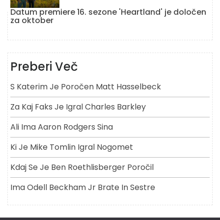
Datum premiere 16. sezone 'Heartland' je določen
za oktober
Preberi Več
S Katerim Je Poročen Matt Hasselbeck
Za Kaj Faks Je Igral Charles Barkley
Ali Ima Aaron Rodgers Sina
Ki Je Mike Tomlin Igral Nogomet
Kdaj Se Je Ben Roethlisberger Poročil
Ima Odell Beckham Jr Brate In Sestre