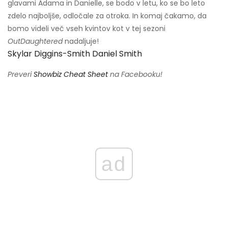
glavami Adama in Danielle, se bodo v letu, ko se bo leto
zdelo najboljše, odločale za otroka. In komaj čakamo, da
bomo videli več vseh kvintov kot v tej sezoni
OutDaughtered
nadaljuje!
Skylar Diggins-Smith Daniel Smith
Preveri
Showbiz Cheat Sheet
na Facebooku!
ad