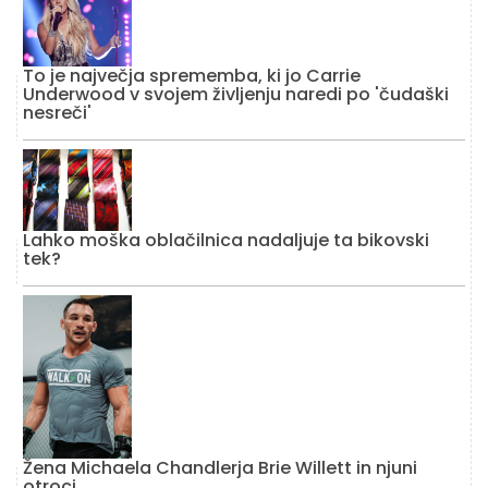
To je največja sprememba, ki jo Carrie
Underwood v svojem življenju naredi po 'čudaški
nesreči'
Lahko moška oblačilnica nadaljuje ta bikovski
tek?
Žena Michaela Chandlerja Brie Willett in njuni
otroci