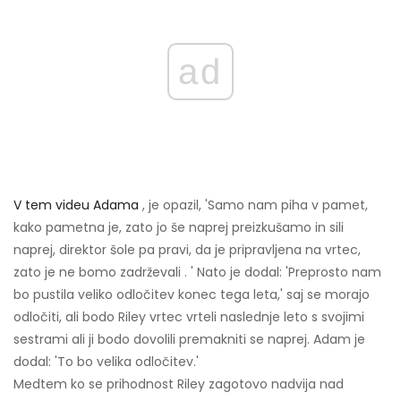
ad
V tem videu Adama
, je opazil, 'Samo nam piha v pamet,
kako pametna je, zato jo še naprej preizkušamo in sili
naprej, direktor šole pa pravi, da je pripravljena na vrtec,
zato je ne bomo zadrževali . ' Nato je dodal: 'Preprosto nam
bo pustila veliko odločitev konec tega leta,' saj se morajo
odločiti, ali bodo Riley vrtec vrteli naslednje leto s svojimi
sestrami ali ji bodo dovolili premakniti se naprej. Adam je
dodal: 'To bo velika odločitev.'
Medtem ko se prihodnost Riley zagotovo nadvija nad