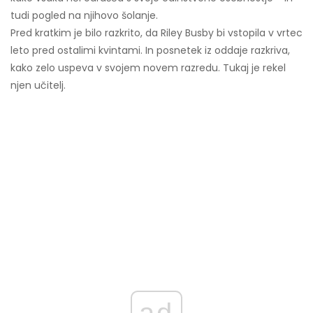
tudi pogled na njihovo šolanje.
Pred kratkim je bilo razkrito, da Riley Busby bi vstopila v vrtec
leto pred ostalimi kvintami. In posnetek iz oddaje razkriva,
kako zelo uspeva v svojem novem razredu. Tukaj je rekel
njen učitelj.
ad