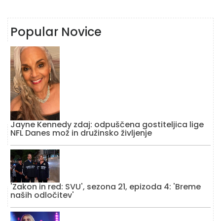
Popular Novice
Jayne Kennedy zdaj: odpuščena gostiteljica lige
NFL Danes mož in družinsko življenje
'Zakon in red: SVU', sezona 21, epizoda 4: 'Breme
naših odločitev'