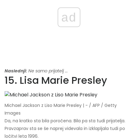
ad
Naslednji:
Ne samo prijatelj ...
15. Lisa Marie Presley
Michael Jackson z Liso Marie Presley | - / AFP / Getty
Images
Da, na kratko sta bila poročena. Bila pa sta tudi prijatelja.
Pravzaprav sta se še naprej videvala in izklapljala tudi po
ločitvi leta 1996.