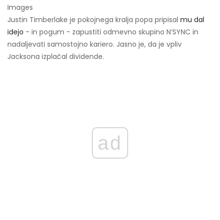
Images
Justin Timberlake je pokojnega kralja popa pripisal
mu dal
idejo
- in pogum - zapustiti odmevno skupino N’SYNC in
nadaljevati samostojno kariero. Jasno je, da je vpliv
Jacksona izplačal dividende.
ad