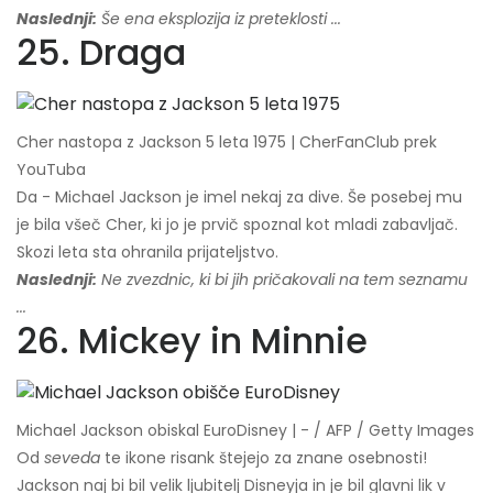
Naslednji:
Še ena eksplozija iz preteklosti ...
25. Draga
Cher nastopa z Jackson 5 leta 1975 | CherFanClub prek
YouTuba
Da - Michael Jackson je imel nekaj za dive. Še posebej mu
je bila všeč Cher, ki jo je prvič spoznal kot mladi zabavljač.
Skozi leta sta ohranila prijateljstvo.
Naslednji:
Ne zvezdnic, ki bi jih pričakovali na tem seznamu
...
26. Mickey in Minnie
Michael Jackson obiskal EuroDisney | - / AFP / Getty Images
Od
seveda
te ikone risank štejejo za znane osebnosti!
Jackson naj bi bil velik ljubitelj Disneyja in je bil glavni lik v