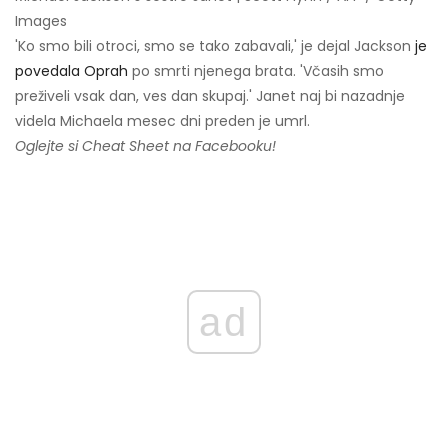
Images
'Ko smo bili otroci, smo se tako zabavali,' je dejal Jackson
je
povedala Oprah
po smrti njenega brata. 'Včasih smo
preživeli vsak dan, ves dan skupaj.' Janet naj bi nazadnje
videla Michaela mesec dni preden je umrl.
Oglejte si Cheat Sheet na Facebooku!
ad