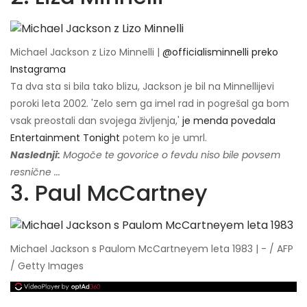
Michael Jackson z Lizo Minnelli |
@officialisminnelli preko
Instagrama
Ta dva sta si bila tako blizu, Jackson je bil na Minnellijevi
poroki leta 2002. 'Zelo sem ga imel rad in pogrešal ga bom
vsak preostali dan svojega življenja,'
je menda povedala
Entertainment Tonight
potem ko je umrl.
Naslednji:
Mogoče te govorice o fevdu niso bile povsem
resnične ...
3. Paul McCartney
Michael Jackson s Paulom McCartneyem leta 1983 | - / AFP
/ Getty Images