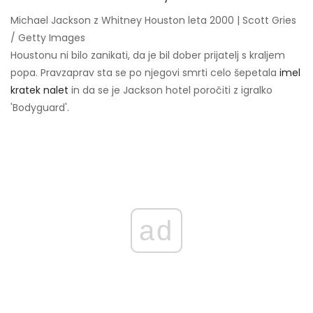
Michael Jackson z Whitney Houston leta 2000 | Scott Gries
/ Getty Images
Houstonu ni bilo zanikati, da je bil dober prijatelj s kraljem
popa. Pravzaprav sta se po njegovi smrti celo šepetala
imel
kratek nalet
in da se je Jackson hotel poročiti z igralko
'Bodyguard'.
ad