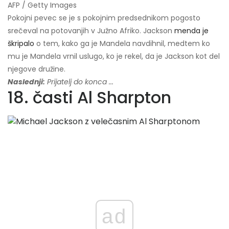
AFP / Getty Images
Pokojni pevec se je s pokojnim predsednikom pogosto
srečeval na potovanjih v Južno Afriko. Jackson
menda je
škripalo
o tem, kako ga je Mandela navdihnil, medtem ko
mu je Mandela vrnil uslugo, ko je rekel, da je Jackson kot del
njegove družine.
Naslednji:
Prijatelj do konca ...
18. časti Al Sharpton
ad