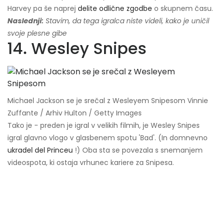
Harvey pa še naprej
delite odlične zgodbe
o skupnem času.
Naslednji:
Stavim, da tega igralca niste videli, kako je uničil
svoje plesne gibe
14. Wesley Snipes
Michael Jackson se je srečal z Wesleyem Snipesom Vinnie
Zuffante / Arhiv Hulton / Getty Images
Tako je - preden je igral v velikih filmih, je Wesley Snipes
igral glavno vlogo v glasbenem spotu 'Bad'. (In domnevno
ukradel del Princeu
!) Oba sta se povezala s snemanjem
videospota, ki ostaja vrhunec kariere za Snipesa.