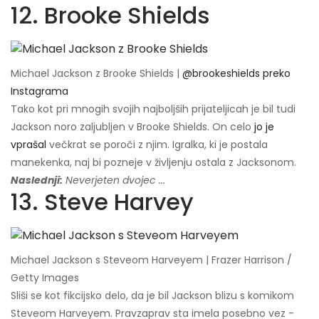
12. Brooke Shields
Michael Jackson z Brooke Shields |
@brookeshields preko
Instagrama
Tako kot pri mnogih svojih najboljših prijateljicah je bil tudi
Jackson noro zaljubljen v Brooke Shields. On celo
jo je
vprašal
večkrat se poroči z njim. Igralka, ki je postala
manekenka, naj bi pozneje v življenju ostala z Jacksonom.
Naslednji:
Neverjeten dvojec ...
13. Steve Harvey
Michael Jackson s Steveom Harveyem | Frazer Harrison /
Getty Images
Sliši se kot fikcijsko delo, da je bil Jackson blizu s komikom
Steveom Harveyem. Pravzaprav sta imela posebno vez -