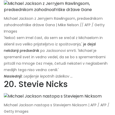
Michael Jackson z Jerryjem Rawlingsom, predsednikom
zahodnoafriške države Gana | Mike Nelson // AFP / Getty
Images
'Nekoč sem imel čast, da sem se srečal z Michaelom in
sklenil sva veliko prijateljstvo iz spoštovanja,'
je dejal
nekdanji predsednik
po Jacksonovi smrti. 'Michael je
spremenil svet in vedno vedel, da se bo s spremembami
pritožil na mnoge čez meje, četudi nekateri v neglasbenih
medijih tega niso vedno cenili.'
Naslednji:
Lepljenje lepotnih izdelkov ...
20. Stevie Nicks
Michael Jackson nastopa s Steviejem Nicksom | AFP / AFP /
Getty Images