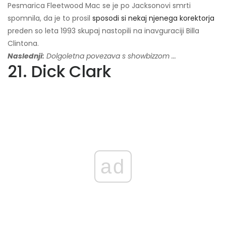
Pesmarica Fleetwood Mac se je po Jacksonovi smrti
spomnila, da je to prosil
sposodi si nekaj njenega korektorja
preden so leta 1993 skupaj nastopili na inavguraciji Billa
Clintona.
Naslednji:
Dolgoletna povezava s showbizzom ...
21. Dick Clark
ad