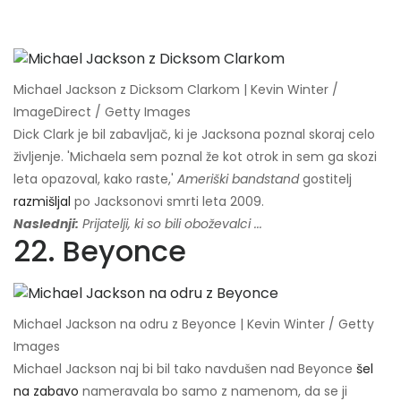
Michael Jackson z Dicksom Clarkom | Kevin Winter /
ImageDirect / Getty Images
Dick Clark je bil zabavljač, ki je Jacksona poznal skoraj celo
življenje. 'Michaela sem poznal že kot otrok in sem ga skozi
leta opazoval, kako raste,'
Ameriški bandstand
gostitelj
razmišljal
po Jacksonovi smrti leta 2009.
Naslednji:
Prijatelji, ki so bili oboževalci ...
22. Beyonce
Michael Jackson na odru z Beyonce | Kevin Winter / Getty
Images
Michael Jackson naj bi bil tako navdušen nad Beyonce
šel
na zabavo
nameravala bo samo z namenom, da se ji