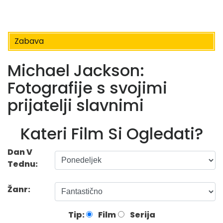
Zabava
Michael Jackson:
Fotografije s svojimi
prijatelji slavnimi
Kateri Film Si Ogledati?
Dan V
Tednu:
Žanr:
Tip:
Film
Serija