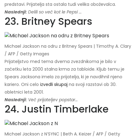
predstavi. Prijatelja sta ostala tudi velika oboževalca.
Naslednji:
Delili so več kot le Pepsi ...
23. Britney Spears
Michael Jackson na odru z Britney Spears | Timothy A. Clary
/ AFP / Getty Images
Prijateljstvo med tema dvema zvezdnikoma je bilo v
začetku leta 2000 stalna krma za tabloide. Kljub temu je
Spears Jacksona imela za prijatelja, ki je navdihnil njeno
kariero. Oni celo
izvedli skupaj
na svoji razstavi ob 30.
obletnici leta 2001.
Naslednji:
Več prijateljev popstar…
24. Justin Timberlake
Michael Jackson z N’SYNC | Beth A. Keizer / AFP / Getty