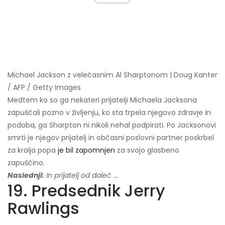
Michael Jackson z velečasnim Al Sharptonom | Doug Kanter
/ AFP / Getty Images
Medtem ko so ga nekateri prijatelji Michaela Jacksona
zapuščali pozno v življenju, ko sta trpela njegovo zdravje in
podoba, ga Sharpton ni nikoli nehal podpirati. Po Jacksonovi
smrti je njegov prijatelj in občasni poslovni partner poskrbel
za kralja popa
je bil zapomnjen
za svojo glasbeno
zapuščino.
Naslednji:
In prijatelj od daleč ...
19. Predsednik Jerry
Rawlings