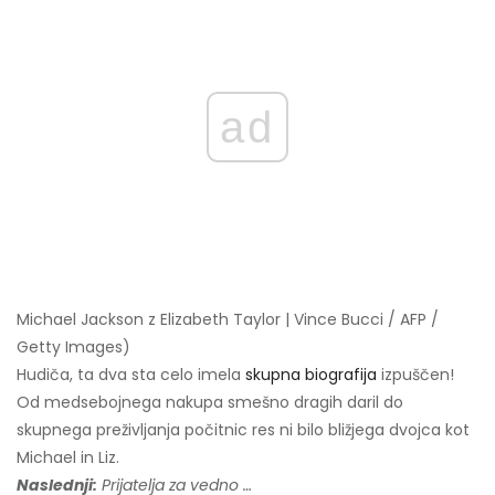
ad
Michael Jackson z Elizabeth Taylor | Vince Bucci / AFP /
Getty Images)
Hudiča, ta dva sta celo imela
skupna biografija
izpuščen!
Od medsebojnega nakupa smešno dragih daril do
skupnega preživljanja počitnic res ni bilo bližjega dvojca kot
Michael in Liz.
Naslednji:
Prijatelja za vedno …