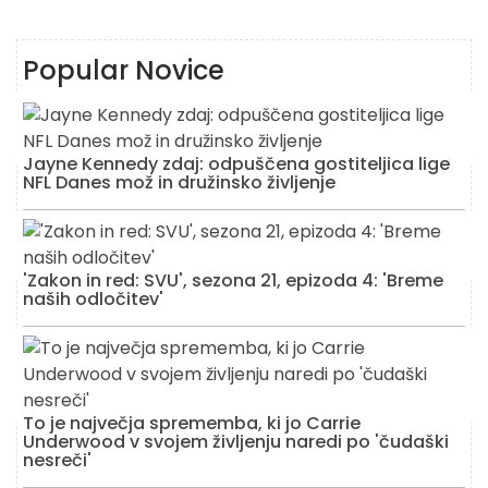
Popular Novice
Jayne Kennedy zdaj: odpuščena gostiteljica lige
NFL Danes mož in družinsko življenje
'Zakon in red: SVU', sezona 21, epizoda 4: 'Breme
naših odločitev'
To je največja sprememba, ki jo Carrie
Underwood v svojem življenju naredi po 'čudaški
nesreči'