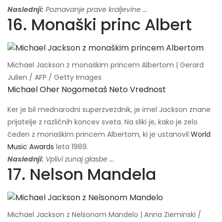
Naslednji:
Poznavanje prave kraljevine ...
16. Monaški princ Albert
Michael Jackson z monaškim princem Albertom | Gerard
Julien / AFP / Getty Images
Michael Oher Nogometaš Neto Vrednost
Ker je bil mednarodni superzvezdnik, je imel Jackson znane
prijatelje z različnih koncev sveta. Na sliki je, kako je zelo
čeden z monaškim princem Albertom, ki je ustanovil
World
Music Awards
leta 1989.
Naslednji:
Vplivi zunaj glasbe ...
17. Nelson Mandela
Michael Jackson z Nelsonom Mandelo | Anna Zieminski /