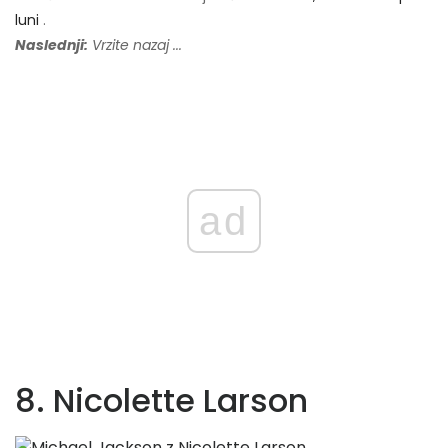
luni
.
Naslednji:
Vrzite nazaj ...
ad
8. Nicolette Larson