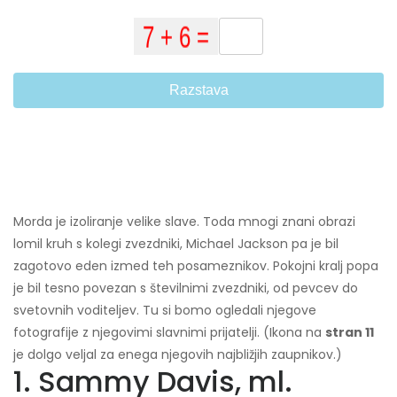
Razstava
Morda je izoliranje velike slave. Toda mnogi znani obrazi
lomil kruh s kolegi zvezdniki, Michael Jackson pa je bil
zagotovo eden izmed teh posameznikov. Pokojni kralj popa
je bil tesno povezan s številnimi zvezdniki, od pevcev do
svetovnih voditeljev. Tu si bomo ogledali njegove
fotografije z njegovimi slavnimi prijatelji. (Ikona na
stran 11
je dolgo veljal za enega njegovih najbližjih zaupnikov.)
1. Sammy Davis, ml.