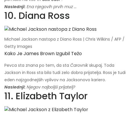
Naslednji:
Ena njegovih prvih muz ...
10. Diana Ross
Michael Jackson nastopa z Diano Ross | Chris Wilkins / AFP /
Getty Images
Kako Je James Brown Izgubil Težo
Pevca sta znana po tem, da sta
Čarovnik
skupaj. Toda
Jackson in Ross sta bila tudi zelo dobra prijatelja. Ross je tudi
eden najzgodnejših vplivov na Jacksonovo kariero.
Naslednji:
Njegov najboljši prijatelj?
11. Elizabeth Taylor