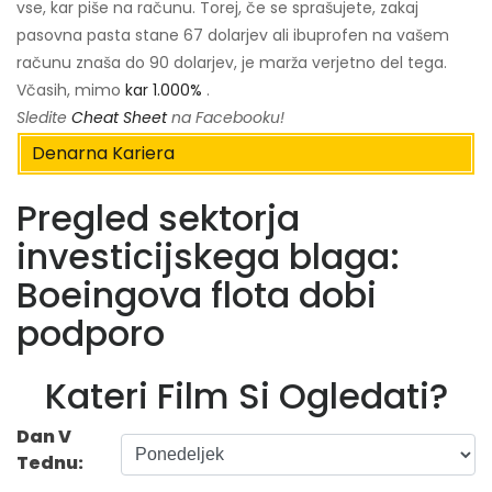
vse, kar piše na računu. Torej, če se sprašujete, zakaj
pasovna pasta stane 67 dolarjev ali ibuprofen na vašem
računu znaša do 90 dolarjev, je marža verjetno del tega.
Včasih, mimo
kar 1.000%
.
Sledite
Cheat Sheet
na Facebooku!
Denarna Kariera
Pregled sektorja
investicijskega blaga:
Boeingova flota dobi
podporo
Kateri Film Si Ogledati?
Dan V
Tednu: