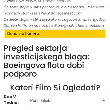
Kliknite tukaj za Wall St. Cheat Sheet Pro.
Če želite stopiti v stik s poročevalko o tej zgodbi: Stella Mariz
na naslov staff.writers@wallstcheatsheet.com
Če želite stopiti v stik z urednikom, odgovornim za to zgodbo:
Damien Hoffman na naslov editors@wallstcheatsheet.com
Denarna Kariera
Pregled sektorja
investicijskega blaga:
Boeingova flota dobi
podporo
Kateri Film Si Ogledati?
Dan V
Tednu: