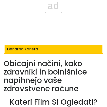
ad
Denarna Kariera
Običajni načini, kako
zdravniki in bolnišnice
napihnejo vaše
zdravstvene račune
Kateri Film Si Ogledati?