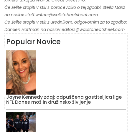
Kliknite tukaj za Wall St. Cheat Sheet Pro.
Če želite stopiti v stik s poročevalko o tej zgodbi: Stella Mariz
na naslov staff.writers@wallstcheatsheet.com
Če želite stopiti v stik z urednikom, odgovornim za to zgodbo:
Damien Hoffman na naslov editors@wallstcheatsheet.com
Popular Novice
Jayne Kennedy zdaj: odpuščena gostiteljica lige
NFL Danes mož in družinsko življenje