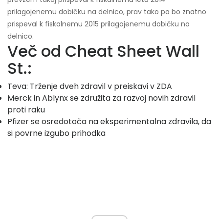
prilagojenemu dobičku na delnico, prav tako pa bo znatno
prispeval k fiskalnemu 2015 prilagojenemu dobičku na
delnico.
Več od Cheat Sheet Wall
St.:
Teva: Trženje dveh zdravil v preiskavi v ZDA
Merck in Ablynx se združita za razvoj novih zdravil
proti raku
Pfizer se osredotoča na eksperimentalna zdravila, da
si povrne izgubo prihodka