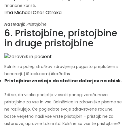
finančne koristi.
Ima Michael Oher Otroka
Naslednji:
Pristojbine.
6. Pristojbine, pristojbine
in druge pristojbine
Bolniki so poleg stroškov zdravljenja pogosto preplačeni s
honorarji. | iStock.com/AlexRaths
Pristojbine znašajo do stotine dolarjev na obisk.
Zdi se, da vsako podjetje v vsaki panogi zaračunava
pristojbine za vse in vse. Bolnišnice in zdravniške pisarne se
ne razlikujejo. Če pogledate svoje zdravstvene račune,
boste verjetno našli vse vrste pristojbin - pristojbine za
ustanove, upravne takse itd. Kakšne so vse te pristojbine?