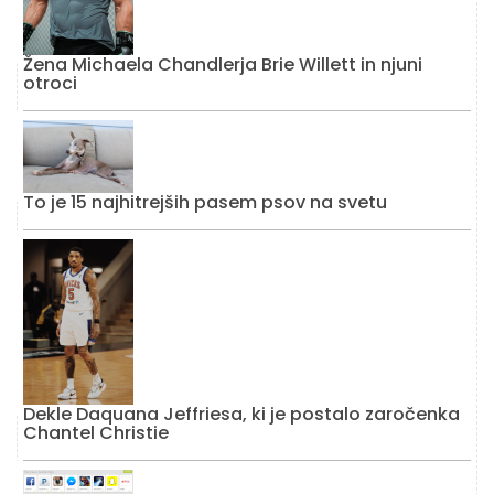
Žena Michaela Chandlerja Brie Willett in njuni
otroci
To je 15 najhitrejših pasem psov na svetu
Dekle Daquana Jeffriesa, ki je postalo zaročenka
Chantel Christie