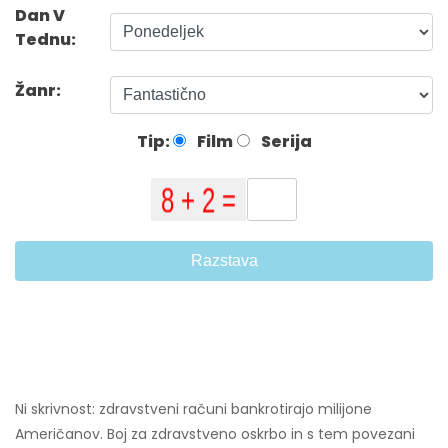
Dan V
Tednu:
Žanr:
Tip:
Film
Serija
Razstava
Ni skrivnost: zdravstveni računi bankrotirajo milijone
Američanov. Boj za zdravstveno oskrbo in s tem povezani