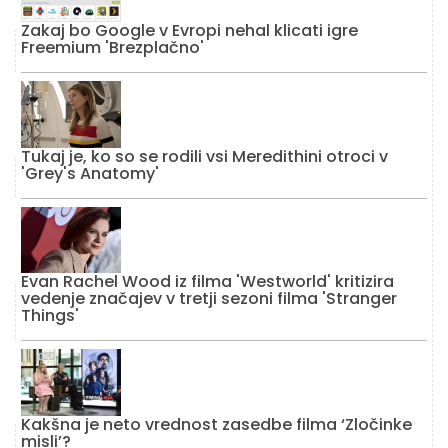
Zakaj bo Google v Evropi nehal klicati igre
Freemium 'Brezplačno'
Tukaj je, ko so se rodili vsi Meredithini otroci v
'Grey's Anatomy'
Evan Rachel Wood iz filma 'Westworld' kritizira
vedenje značajev v tretji sezoni filma 'Stranger
Things'
Kakšna je neto vrednost zasedbe filma ‘Zločinke
misli’?