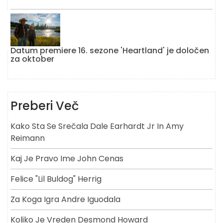
Datum premiere 16. sezone 'Heartland' je določen
za oktober
Preberi Več
Kako Sta Se Srečala Dale Earhardt Jr In Amy
Reimann
Kaj Je Pravo Ime John Cenas
Felice "lil Buldog" Herrig
Za Koga Igra Andre Iguodala
Koliko Je Vreden Desmond Howard