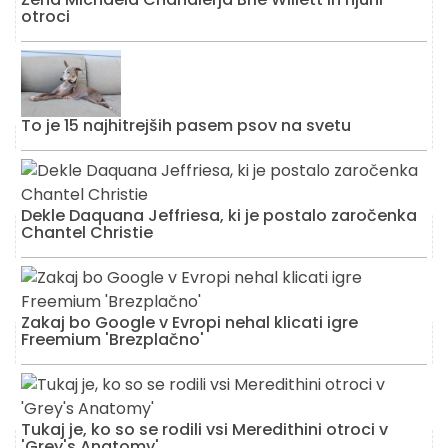
otroci
To je 15 najhitrejših pasem psov na svetu
Dekle Daquana Jeffriesa, ki je postalo zaročenka
Chantel Christie
Zakaj bo Google v Evropi nehal klicati igre
Freemium 'Brezplačno'
Tukaj je, ko so se rodili vsi Meredithini otroci v
'Grey's Anatomy'