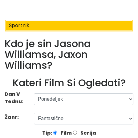
Športnik
Kdo je sin Jasona
Williamsa, Jaxon
Williams?
Kateri Film Si Ogledati?
Dan V
Tednu:
Žanr:
Tip:
Film
Serija