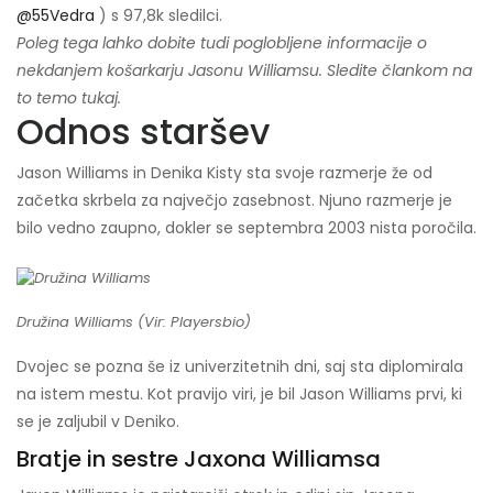
@55Vedra
) s 97,8k sledilci.
Poleg tega lahko dobite tudi poglobljene informacije o
nekdanjem košarkarju Jasonu Williamsu. Sledite člankom na
to temo tukaj.
Odnos staršev
Jason Williams in Denika Kisty sta svoje razmerje že od
začetka skrbela za največjo zasebnost. Njuno razmerje je
bilo vedno zaupno, dokler se septembra 2003 nista poročila.
Družina Williams (Vir: Playersbio)
Dvojec se pozna še iz univerzitetnih dni, saj sta diplomirala
na istem mestu. Kot pravijo viri, je bil Jason Williams prvi, ki
se je zaljubil v Deniko.
Bratje in sestre Jaxona Williamsa