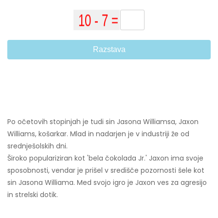
Razstava
Po očetovih stopinjah je tudi sin Jasona Williamsa, Jaxon
Williams, košarkar. Mlad in nadarjen je v industriji že od
srednješolskih dni.
Široko populariziran kot 'bela čokolada Jr.' Jaxon ima svoje
sposobnosti, vendar je prišel v središče pozornosti šele kot
sin Jasona Williama. Med svojo igro je Jaxon ves za agresijo
in strelski dotik.