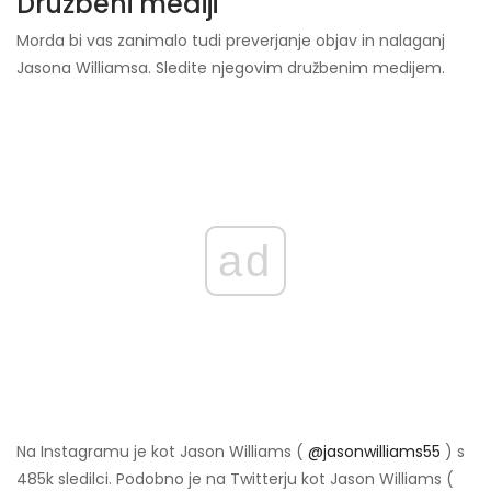
Družbeni mediji
Morda bi vas zanimalo tudi preverjanje objav in nalaganj
Jasona Williamsa. Sledite njegovim družbenim medijem.
ad
Na Instagramu je kot Jason Williams (
@jasonwilliams55
) s
485k sledilci. Podobno je na Twitterju kot Jason Williams (