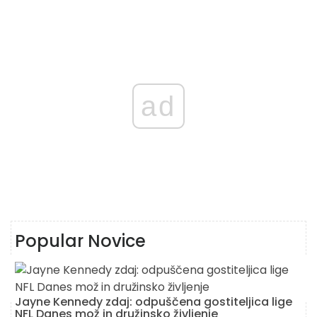
ad
Popular Novice
Jayne Kennedy zdaj: odpuščena gostiteljica lige
NFL Danes mož in družinsko življenje