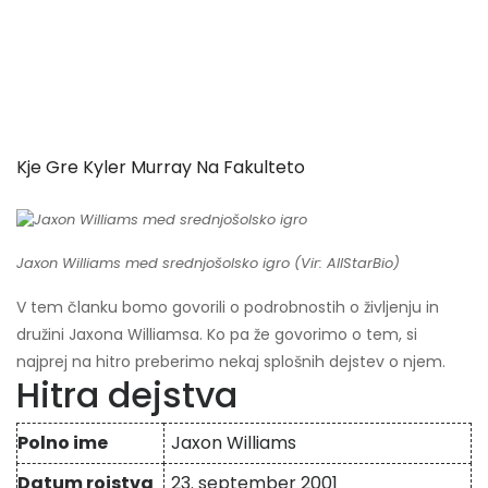
Kje Gre Kyler Murray Na Fakulteto
Jaxon Williams med srednjošolsko igro (Vir: AllStarBio)
V tem članku bomo govorili o podrobnostih o življenju in
družini Jaxona Williamsa. Ko pa že govorimo o tem, si
najprej na hitro preberimo nekaj splošnih dejstev o njem.
Hitra dejstva
Polno ime
Jaxon Williams
Datum rojstva
23. september 2001