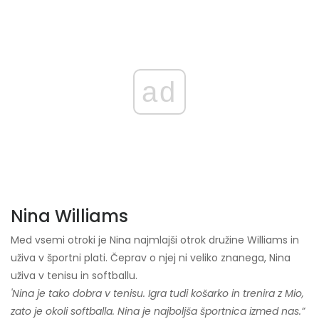
ad
Nina Williams
Med vsemi otroki je Nina najmlajši otrok družine Williams in
uživa v športni plati. Čeprav o njej ni veliko znanega, Nina
uživa v tenisu in softballu.
'Nina je tako dobra v tenisu. Igra tudi košarko in trenira z Mio,
zato je okoli softballa. Nina je najboljša športnica izmed nas.”