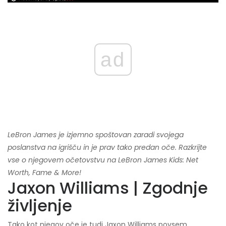
ad
LeBron James je izjemno spoštovan zaradi svojega
poslanstva na igrišču in je prav tako predan oče. Razkrijte
vse o njegovem očetovstvu na LeBron James Kids: Net
Worth, Fame & More!
Jaxon Williams | Zgodnje
življenje
Tako kot njegov oče je tudi Jaxon Williams povsem