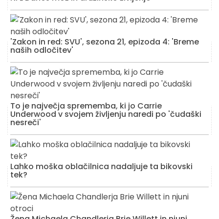
'Zakon in red: SVU', sezona 21, epizoda 4: 'Breme
naših odločitev'
To je največja sprememba, ki jo Carrie
Underwood v svojem življenju naredi po 'čudaški
nesreči'
Lahko moška oblačilnica nadaljuje ta bikovski
tek?
Žena Michaela Chandlerja Brie Willett in njuni