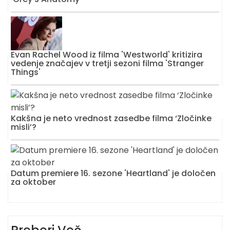
Evan Rachel Wood iz filma 'Westworld' kritizira
vedenje značajev v tretji sezoni filma 'Stranger
Things'
Kakšna je neto vrednost zasedbe filma ‘Zločinke
misli’?
Datum premiere 16. sezone 'Heartland' je določen
za oktober