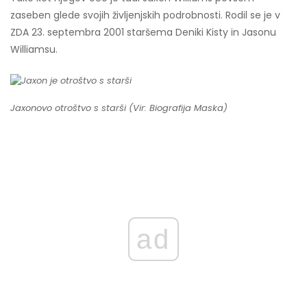
zaseben glede svojih življenjskih podrobnosti. Rodil se je v
ZDA 23. septembra 2001 staršema Deniki Kisty in Jasonu
Williamsu.
Jaxonovo otroštvo s starši (Vir: Biografija Maska)
ad