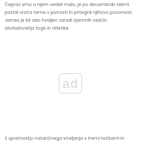
Čeprav smo o njem vedeli malo, je po decembrski tekmi
postal vroča tema v javnosti in pritegnil njihovo pozornost.
James je bil zelo hvaljen zaradi izjemnih veščin
obvladovanja žoge in atletike.
ad
S spretnostjo natančnega streljanja s tremi točkami in