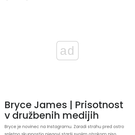
ad
Bryce James | Prisotnost
v družbenih medijih
Bryce je novinec na Instagramu. Zaradi strahu pred ostro
spletno skupnostjo njegovi starši svojim otrokom niso