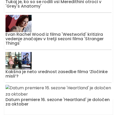
Tukaj je, ko so se rodili vsi Meredithini otroci v
'Grey's Anatomy'
Evan Rachel Wood iz filma 'Westworld' kritizira
vedenje značajev v tretji sezoni filma 'Stranger
Things'
Kakšna je neto vrednost zasedbe filma ‘Zločinke
misli’?
Datum premiere 16. sezone 'Heartland' je določen
za oktober