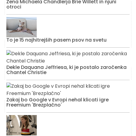
Žena Michaela Chandlerja Brie Willett in njuni
otroci
To je 15 najhitrejših pasem psov na svetu
Dekle Daquana Jeffriesa, ki je postalo zaročenka
Chantel Christie
Zakaj bo Google v Evropi nehal klicati igre
Freemium 'Brezplačno'