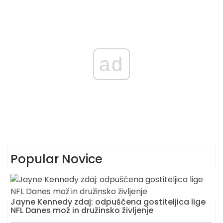
ad
Popular Novice
Jayne Kennedy zdaj: odpuščena gostiteljica lige
NFL Danes mož in družinsko življenje